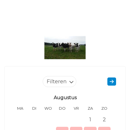
Filteren
Augustus
MA
DI
WO
DO
VR
ZA
ZO
MA
1
2