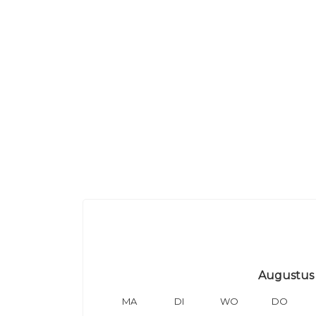
Augustus
MA
DI
WO
DO