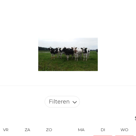
Filteren
VR
ZA
ZO
MA
DI
WO