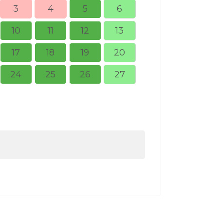
3
4
5
6
10
11
12
13
5
6
17
18
19
20
12
13
24
25
26
27
19
20
26
27