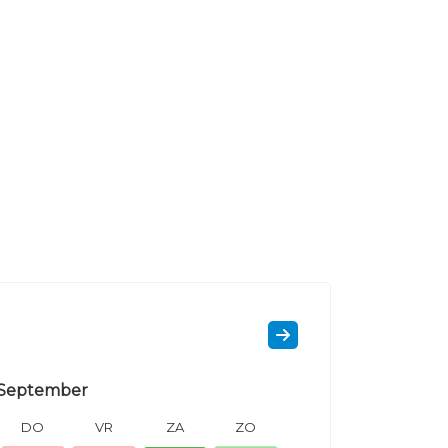
September
DO
VR
ZA
ZO
MA
DI